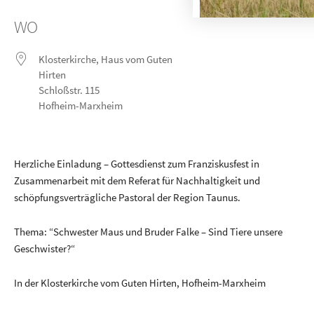
ICS herunterladen
Google Kalender
iCalendar
Office 365
Outlook Live
WO
Klosterkirche, Haus vom Guten
Hirten
Schloßstr. 115
Hofheim-Marxheim
Herzliche Einladung – Gottesdienst zum Franziskusfest in
Zusammenarbeit mit dem Referat für Nachhaltigkeit und
schöpfungsverträgliche Pastoral der Region Taunus.
Thema: “Schwester Maus und Bruder Falke – Sind Tiere unsere
Geschwister?“
In der Klosterkirche vom Guten Hirten, Hofheim-Marxheim