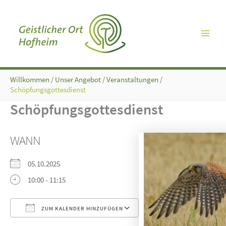
Zum
Inhalt
springen
Willkommen
/
Unser Angebot
/
Veranstaltungen
/
Schöpfungsgottesdienst
Schöpfungsgottesdienst
WANN
05.10.2025
10:00 - 11:15
ZUM KALENDER HINZUFÜGEN