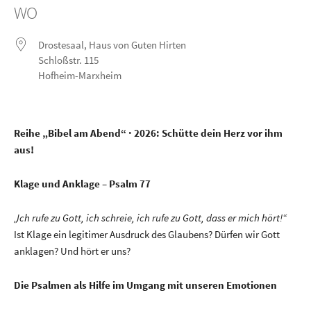
WO
Drostesaal, Haus von Guten Hirten
Schloßstr. 115
Hofheim-Marxheim
Reihe „Bibel am Abend“
·
2026:
Schütte dein Herz vor ihm
aus!
Klage und Anklage – Psalm 77
„Ich rufe zu Gott, ich schreie, ich rufe zu Gott, dass er mich hört!“
Ist Klage ein legitimer Ausdruck des Glaubens? Dürfen wir Gott
anklagen? Und hört er uns?
Die Psalmen als Hilfe im Umgang mit unseren Emotionen