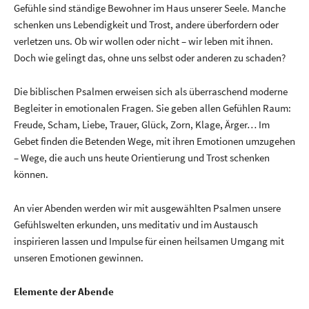
Gefühle sind ständige Bewohner im Haus unserer Seele. Manche
schenken uns Lebendigkeit und Trost, andere überfordern oder
verletzen uns. Ob wir wollen oder nicht – wir leben mit ihnen.
Doch wie gelingt das, ohne uns selbst oder anderen zu schaden?
Die biblischen Psalmen erweisen sich als überraschend moderne
Begleiter in emotionalen Fragen. Sie geben allen Gefühlen Raum:
Freude, Scham, Liebe, Trauer, Glück, Zorn, Klage, Ärger… Im
Gebet finden die Betenden Wege, mit ihren Emotionen umzugehen
– Wege, die auch uns heute Orientierung und Trost schenken
können.
An vier Abenden werden wir mit ausgewählten Psalmen unsere
Gefühlswelten erkunden, uns meditativ und im Austausch
inspirieren lassen und Impulse für einen heilsamen Umgang mit
unseren Emotionen gewinnen.
Elemente der Abende