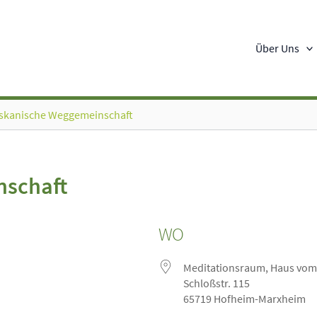
Über Uns
iskanische Weggemeinschaft
nschaft
WO
Meditationsraum, Haus vom
Schloßstr. 115
65719 Hofheim-Marxheim