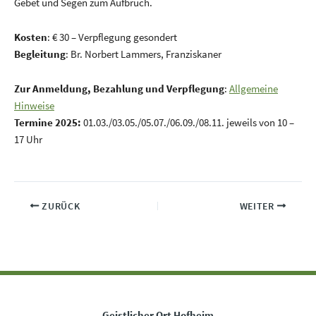
Gebet und Segen zum Aufbruch.
Kosten
: € 30 – Verpflegung gesondert
Begleitung
: Br. Norbert Lammers, Franziskaner
Zur Anmeldung, Bezahlung und Verpflegung
:
Allgemeine
Hinweise
Termine 2025:
01.03./03.05./05.07./06.09./08.11. jeweils von 10 –
17 Uhr
ZURÜCK
WEITER
Geistlicher Ort Hofheim